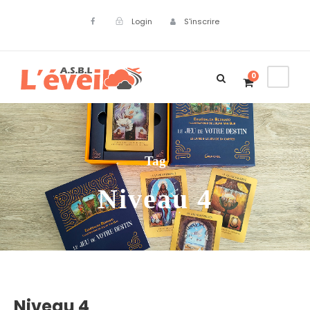
Login
S'inscrire
0
Tag
Niveau 4
Niveau 4