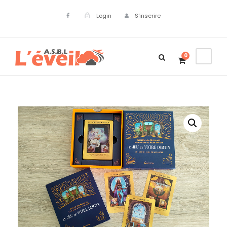
Login
S'inscrire
0