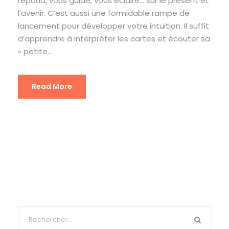
répond, vous guide, vous éclaire… sur le présent et
l’avenir. C’est aussi une formidable rampe de
lancement pour développer votre intuition. Il suffit
d’apprendre à interpréter les cartes et écouter sa
« petite...
Read More