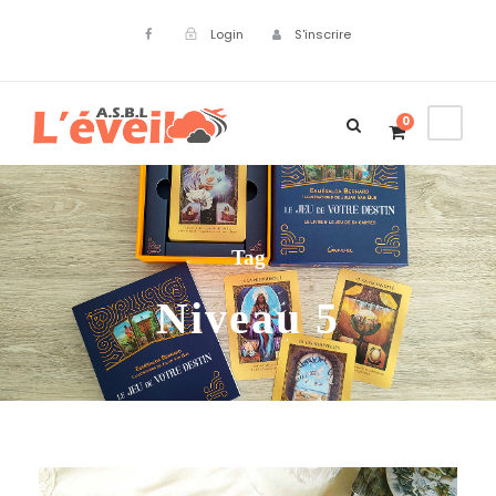
Login
S'inscrire
0
Tag
Niveau 5