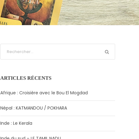
ARTICLES RÉCENTS
Afrique : Croisière avec le Bou El Mogdad
Népal : KATMANDOU / POKHARA
Inde : Le Kerala
Inde du sud – LE TAMIL NADU