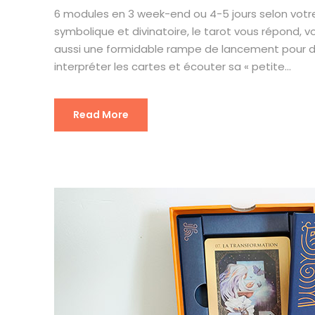
6 modules en 3 week-end ou 4-5 jours selon votre 
symbolique et divinatoire, le tarot vous répond, vo
aussi une formidable rampe de lancement pour déve
interpréter les cartes et écouter sa « petite...
Read More