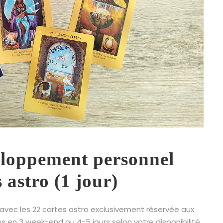
loppement personnel
s astro (1 jour)
ec les 22 cartes astro exclusivement réservée aux
s en 3 week-end ou 4-5 jours selon votre disponibilité