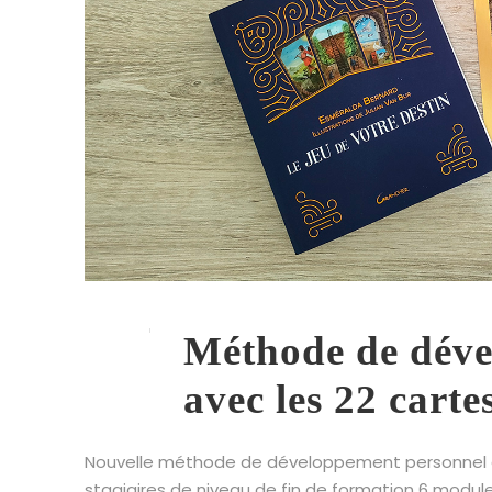
Méthode de déve
avec les 22 carte
Nouvelle méthode de développement personnel av
stagiaires de niveau de fin de formation 6 module