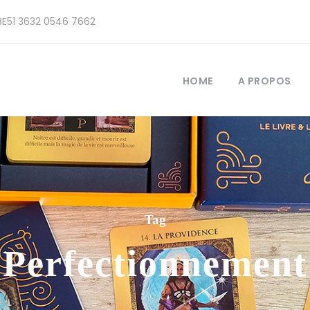
E51 3632 0546 7662
HOME
A PROPOS
Tag
Perfectionnement