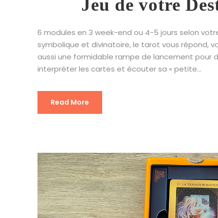
Jeu de votre Dest
6 modules en 3 week-end ou 4-5 jours selon votre 
symbolique et divinatoire, le tarot vous répond, vo
aussi une formidable rampe de lancement pour déve
interpréter les cartes et écouter sa « petite...
Read More