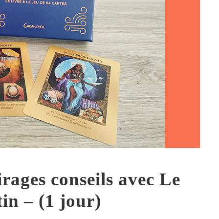
irages conseils avec Le
in – (1 jour)